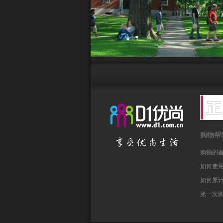
购物帮
购物的
如何使
如何累
第一次