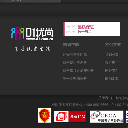
购物帮助
支付方式
购物的基本问题
货到付款
如何使用优惠券
银行电汇
如何累计并消费积分
网银支付
第一次购物体验
邮局汇款
关于我们
|
如何付
全国服务及订购热线：400-680-8666（9：00-21:0