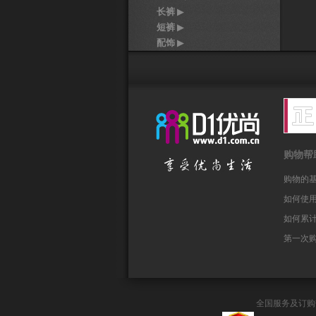
长裤
▶
短裤
▶
配饰
▶
购物帮
购物的
如何使
如何累
第一次
全国服务及订购热线：